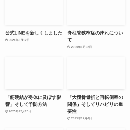
公式LINEを新しくしました
脊柱管狭窄症の痺れについ
て
2026年2月12日
2026年1月22日
「筋硬結が身体に及ぼす影
「大腿骨骨折と再転倒率の
響」そして予防方法
関係」そしてリハビリの重
要性
2025年12月25日
2025年12月4日