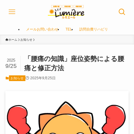
メールお問い合わせ
TEL
訪問自費リハビリ
ホーム
お知らせ
「腰痛の知識」座位姿勢による腰
2025
9/25
痛と修正方法
2025年9月25日
お知らせ